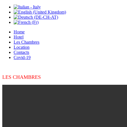
Home
Hotel
Les Chambres
Location
Contacts
Covid-19
LES CHAMBRES