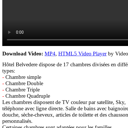
Download Video:
MP4
,
HTML5 Video Player
by Vide
Hôtel Belvedere dispose de 17 chambres divisées en diffé
types:
-
Chambre simple
-
Chambre Double
-
Chambre Triple
-
Chambre Quadruple
Les chambres disposent de TV couleur par satellite, Sky,
téléphone avec ligne directe. Salle de bains avec baignoir
douche, sèche-cheveux, articles de toilette et des chausso
personnalisés.
Certaines chambres sont adaptées pour les familles.