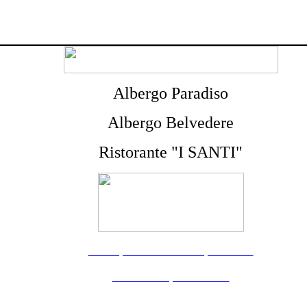
Albergo Paradiso
Albergo Belvedere
Ristorante "I SANTI"
www.portovenerecomplex.com
www.hotelparadiso.eu
www.belvedereportovenere.it